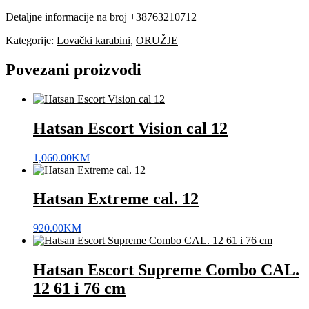
Detaljne informacije na broj +38763210712
Kategorije:
Lovački karabini
,
ORUŽJE
Povezani proizvodi
Hatsan Escort Vision cal 12
1,060.00
KM
Hatsan Extreme cal. 12
920.00
KM
Hatsan Escort Supreme Combo CAL.
12 61 i 76 cm