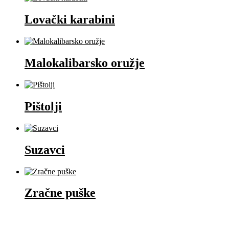
Lovački karabini
Malokalibarsko oružje
Pištolji
Suzavci
Zračne puške