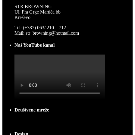
STR BROWNING
Ul. Fra Grge Martića bb
Kreševo
Tel: (+387) 063/ 210 – 712
Mail:
str_browning@hotmail.com
Naš YouTube kanal
Društvene mreže
Design