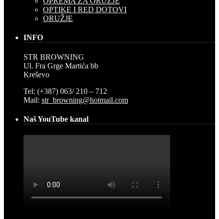
OPREMA ZA ORUŽJE
OPTIKE I RED DOTOVI
ORUŽJE
INFO
STR BROWNING
Ul. Fra Grge Martića bb
Kreševo
Tel: (+387) 063/ 210 – 712
Mail:
str_browning@hotmail.com
Naš YouTube kanal