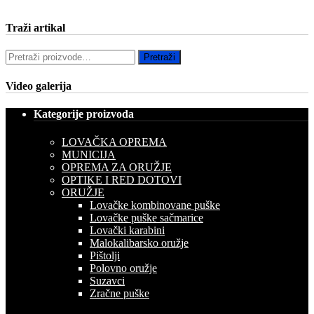
Traži artikal
Pretraži:
Pretraži
Video galerija
Kategorije proizvoda
LOVAČKA OPREMA
MUNICIJA
OPREMA ZA ORUŽJE
OPTIKE I RED DOTOVI
ORUŽJE
Lovačke kombinovane puške
Lovačke puške sačmarice
Lovački karabini
Malokalibarsko oružje
Pištolji
Polovno oružje
Suzavci
Zračne puške