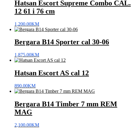
Hatsan Escort Supreme Combo CAL.
12 61 i 76 cm
1,200.00
KM
Bergara B14 Sporter cal 30-06
1,875.00
KM
Hatsan Escort AS cal 12
890.00
KM
Bergara B14 Timber 7 mm REM
MAG
2,100.00
KM