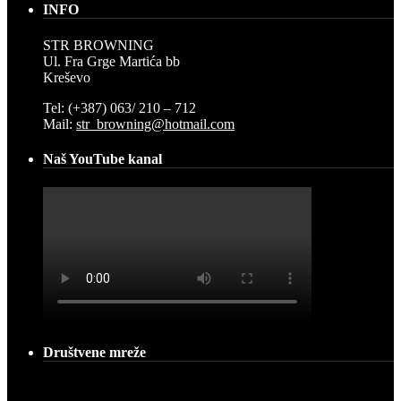
INFO
STR BROWNING
Ul. Fra Grge Martića bb
Kreševo
Tel: (+387) 063/ 210 – 712
Mail:
str_browning@hotmail.com
Naš YouTube kanal
Društvene mreže