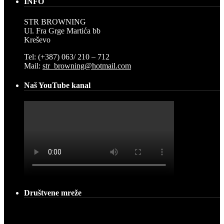
INFO
STR BROWNING
Ul. Fra Grge Martića bb
Kreševo
Tel: (+387) 063/ 210 – 712
Mail:
str_browning@hotmail.com
Naš YouTube kanal
Društvene mreže