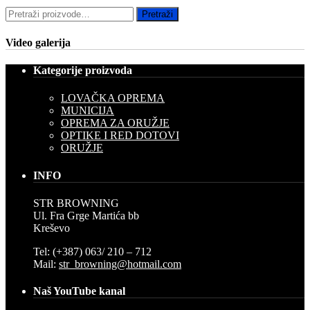
Pretraži:
Pretraži
Video galerija
Kategorije proizvoda
LOVAČKA OPREMA
MUNICIJA
OPREMA ZA ORUŽJE
OPTIKE I RED DOTOVI
ORUŽJE
INFO
STR BROWNING
Ul. Fra Grge Martića bb
Kreševo
Tel: (+387) 063/ 210 – 712
Mail:
str_browning@hotmail.com
Naš YouTube kanal