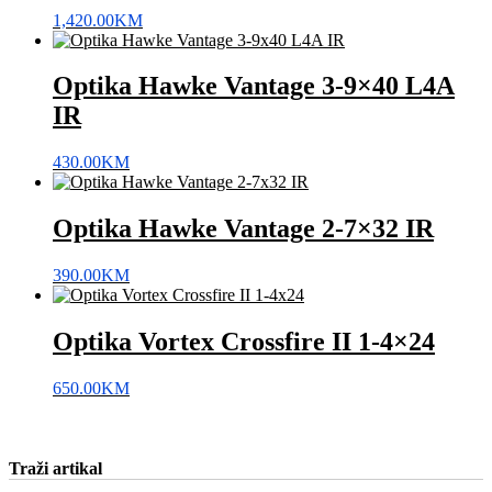
1,420.00
KM
Optika Hawke Vantage 3-9×40 L4A
IR
430.00
KM
Optika Hawke Vantage 2-7×32 IR
390.00
KM
Optika Vortex Crossfire II 1-4×24
650.00
KM
Traži artikal