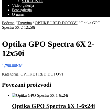
STRELIŠTE
Video galerija
Foto galerija
O nama
Početna
/
Trgovina
/
OPTIKE I RED DOTOVI
/ Optika GPO
Spectra 6X 2-12x50i
Optika GPO Spectra 6X 2-
12x50i
1,790.00
KM
Kategorija:
OPTIKE I RED DOTOVI
Povezani proizvodi
Optika GPO Spectra 6X 1-6x24i