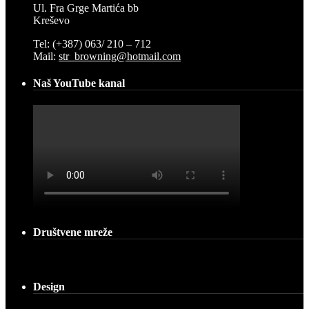
Ul. Fra Grge Martića bb
Kreševo
Tel: (+387) 063/ 210 – 712
Mail:
str_browning@hotmail.com
Naš YouTube kanal
Društvene mreže
Design