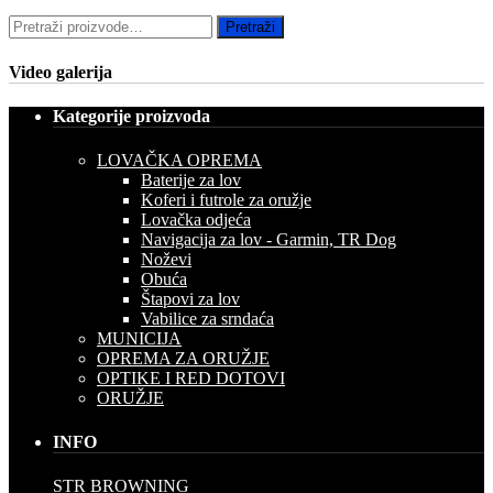
Pretraži:
Pretraži
Video galerija
Kategorije proizvoda
LOVAČKA OPREMA
Baterije za lov
Koferi i futrole za oružje
Lovačka odjeća
Navigacija za lov - Garmin, TR Dog
Noževi
Obuća
Štapovi za lov
Vabilice za srndaća
MUNICIJA
OPREMA ZA ORUŽJE
OPTIKE I RED DOTOVI
ORUŽJE
INFO
STR BROWNING