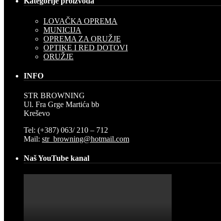
Kategorije proizvoda
LOVAČKA OPREMA
MUNICIJA
OPREMA ZA ORUŽJE
OPTIKE I RED DOTOVI
ORUŽJE
INFO
STR BROWNING
Ul. Fra Grge Martića bb
Kreševo
Tel: (+387) 063/ 210 – 712
Mail:
str_browning@hotmail.com
Naš YouTube kanal