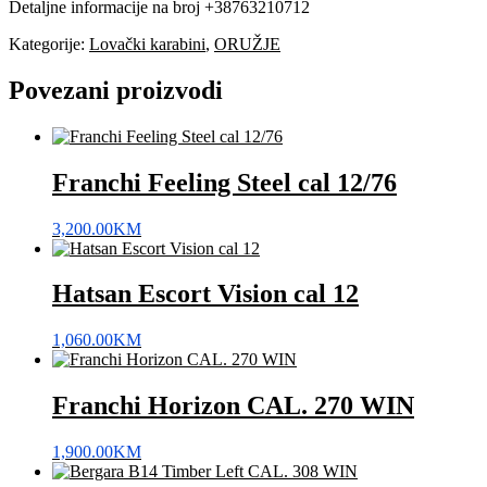
Detaljne informacije na broj +38763210712
Kategorije:
Lovački karabini
,
ORUŽJE
Povezani proizvodi
Franchi Feeling Steel cal 12/76
3,200.00
KM
Hatsan Escort Vision cal 12
1,060.00
KM
Franchi Horizon CAL. 270 WIN
1,900.00
KM