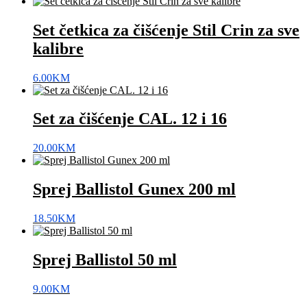
Set četkica za čišćenje Stil Crin za sve
kalibre
6.00
KM
Set za čišćenje CAL. 12 i 16
20.00
KM
Sprej Ballistol Gunex 200 ml
18.50
KM
Sprej Ballistol 50 ml
9.00
KM