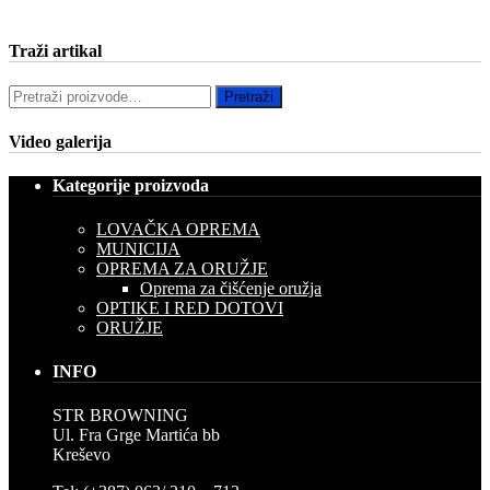
Traži artikal
Pretraži:
Pretraži
Video galerija
Kategorije proizvoda
LOVAČKA OPREMA
MUNICIJA
OPREMA ZA ORUŽJE
Oprema za čišćenje oružja
OPTIKE I RED DOTOVI
ORUŽJE
INFO
STR BROWNING
Ul. Fra Grge Martića bb
Kreševo