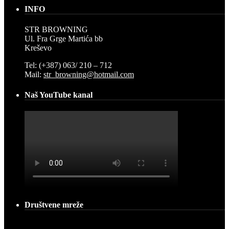
INFO
STR BROWNING
Ul. Fra Grge Martića bb
Kreševo
Tel: (+387) 063/ 210 – 712
Mail:
str_browning@hotmail.com
Naš YouTube kanal
Društvene mreže