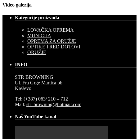
Video galerija
Kategorije proizvoda
LOVAČKA OPREMA
MUNICIJA
OPREMA ZA ORUŽJE
OPTIKE I RED DOTOVI
ORUŽJE
INFO
STR BROWNING
Ul. Fra Grge Martića bb
Kreševo
Tel: (+387) 063/ 210 – 712
Mail:
str_browning@hotmail.com
Naš YouTube kanal