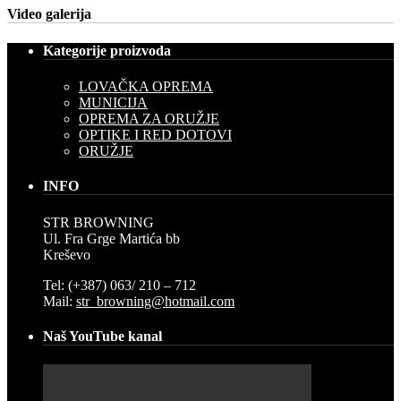
Video galerija
Kategorije proizvoda
LOVAČKA OPREMA
MUNICIJA
OPREMA ZA ORUŽJE
OPTIKE I RED DOTOVI
ORUŽJE
INFO
STR BROWNING
Ul. Fra Grge Martića bb
Kreševo
Tel: (+387) 063/ 210 – 712
Mail:
str_browning@hotmail.com
Naš YouTube kanal