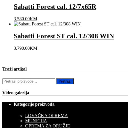
Sabatti Forest cal. 12/7x65R
3,580.00
KM
Sabatti Forest ST cal. 12/308 WIN
3,790.00
KM
Traži artikal
Pretraži:
Pretraži
Video galerija
Kategorije proizvoda
LOVAČKA OPREMA
MUNICIJA
OPREMA ZA ORUŽJE