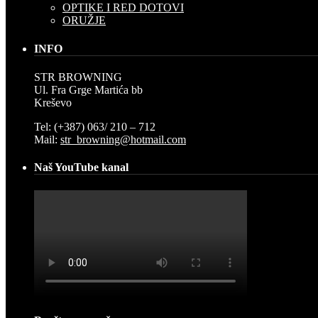
OPTIKE I RED DOTOVI
ORUŽJE
INFO
STR BROWNING
Ul. Fra Grge Martića bb
Kreševo
Tel: (+387) 063/ 210 – 712
Mail:
str_browning@hotmail.com
Naš YouTube kanal