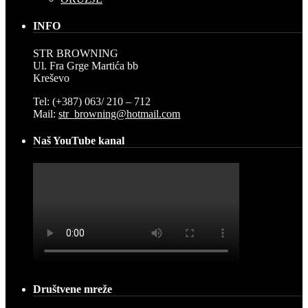
INFO
STR BROWNING
Ul. Fra Grge Martića bb
Kreševo
Tel: (+387) 063/ 210 – 712
Mail:
str_browning@hotmail.com
Naš YouTube kanal
Društvene mreže