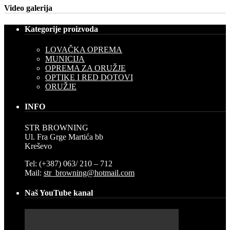
Video galerija
Kategorije proizvoda
LOVAČKA OPREMA
MUNICIJA
OPREMA ZA ORUŽJE
OPTIKE I RED DOTOVI
ORUŽJE
INFO
STR BROWNING
Ul. Fra Grge Martića bb
Kreševo
Tel: (+387) 063/ 210 – 712
Mail:
str_browning@hotmail.com
Naš YouTube kanal