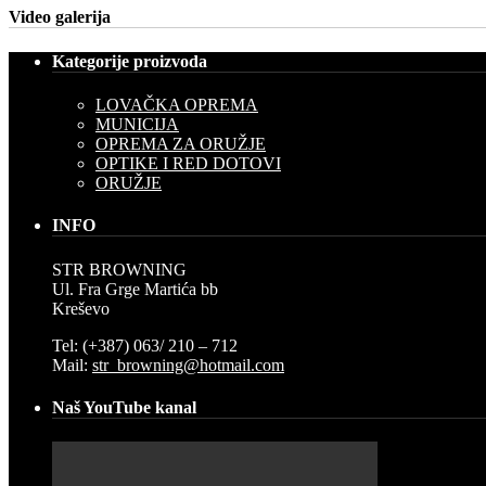
Video galerija
Kategorije proizvoda
LOVAČKA OPREMA
MUNICIJA
OPREMA ZA ORUŽJE
OPTIKE I RED DOTOVI
ORUŽJE
INFO
STR BROWNING
Ul. Fra Grge Martića bb
Kreševo
Tel: (+387) 063/ 210 – 712
Mail:
str_browning@hotmail.com
Naš YouTube kanal