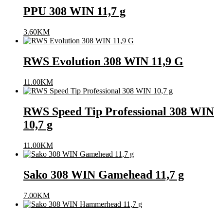
PPU 308 WIN 11,7 g
3.60
KM
RWS Evolution 308 WIN 11,9 G
11.00
KM
RWS Speed Tip Professional 308 WIN
10,7 g
11.00
KM
Sako 308 WIN Gamehead 11,7 g
7.00
KM