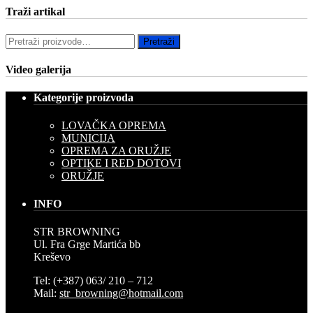
Traži artikal
Pretraži:
Pretraži
Video galerija
Kategorije proizvoda
LOVAČKA OPREMA
MUNICIJA
OPREMA ZA ORUŽJE
OPTIKE I RED DOTOVI
ORUŽJE
INFO
STR BROWNING
Ul. Fra Grge Martića bb
Kreševo
Tel: (+387) 063/ 210 – 712
Mail:
str_browning@hotmail.com