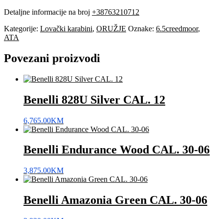
Detaljne informacije na broj
+38763210712
Kategorije:
Lovački karabini
,
ORUŽJE
Oznake:
6.5creedmoor
,
ATA
Povezani proizvodi
Benelli 828U Silver CAL. 12
6,765.00
KM
Benelli Endurance Wood CAL. 30-06
3,875.00
KM
Benelli Amazonia Green CAL. 30-06