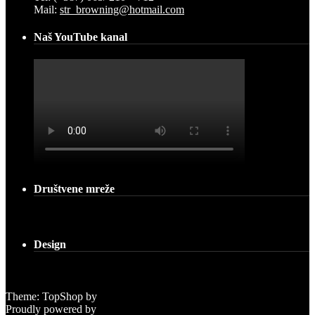
Mail:
str_browning@hotmail.com
Naš YouTube kanal
Društvene mreže
Design
Theme: TopShop by
Kaira
Proudly powered by
WordPress